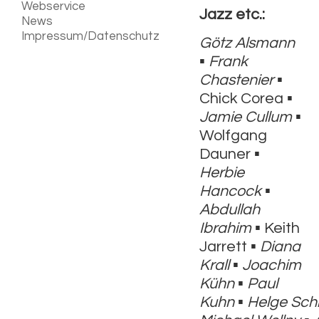
Webservice
Jazz etc.:
News
Impressum/Datenschutz
Götz Alsmann
▪
Frank
Chastenier
▪
Chick Corea ▪
Jamie Cullum
▪
Wolfgang
Dauner ▪
Herbie
Hancock
▪
Abdullah
Ibrahim
▪ Keith
Jarrett ▪
Diana
Krall
▪
Joachim
Kühn
▪
Paul
Kuhn
▪
Helge Sch